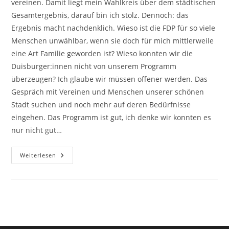
vereinen. Damit liegt mein Wahlkreis über dem städtischen
Gesamtergebnis, darauf bin ich stolz. Dennoch: das
Ergebnis macht nachdenklich. Wieso ist die FDP für so viele
Menschen unwählbar, wenn sie doch für mich mittlerweile
eine Art Familie geworden ist? Wieso konnten wir die
Duisburger:innen nicht von unserem Programm
überzeugen? Ich glaube wir müssen offener werden. Das
Gespräch mit Vereinen und Menschen unserer schönen
Stadt suchen und noch mehr auf deren Bedürfnisse
eingehen. Das Programm ist gut, ich denke wir konnten es
nur nicht gut…
Ein
Weiterlesen
Anfang.
Die
Kommunalwahl